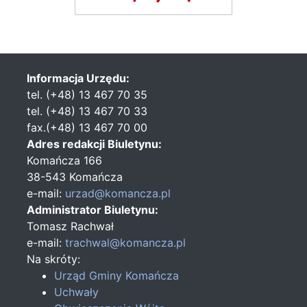
Informacja Urzędu:
tel. (+48) 13 467 70 35
tel. (+48) 13 467 70 33
fax.(+48) 13 467 70 00
Adres redakcji Biuletynu:
Komańcza 166
38-543 Komańcza
e-mail:
urzad@komancza.pl
Administrator Biuletynu:
Tomasz Rachwał
e-mail:
trachwal@komancza.pl
Na skróty:
Urząd Gminy Komańcza
Uchwały