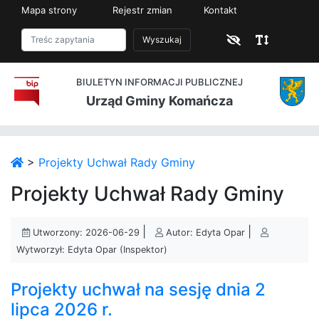
Mapa strony
Rejestr zmian
Kontakt
Wyszukaj
BIULETYN INFORMACJI PUBLICZNEJ
Urząd Gminy Komańcza
>
Projekty Uchwał Rady Gminy
Projekty Uchwał Rady Gminy
|
|
Utworzony: 2026-06-29
Autor: Edyta Opar
Wytworzył: Edyta Opar (Inspektor)
Projekty uchwał na sesję dnia 2
lipca 2026 r.