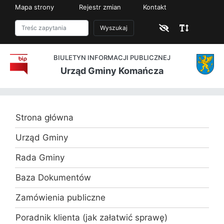
Mapa strony
Rejestr zmian
Kontakt
Wyszukaj
BIULETYN INFORMACJI PUBLICZNEJ
Urząd Gminy Komańcza
Strona główna
Urząd Gminy
Rada Gminy
Baza Dokumentów
Zamówienia publiczne
Poradnik klienta (jak załatwić sprawę)