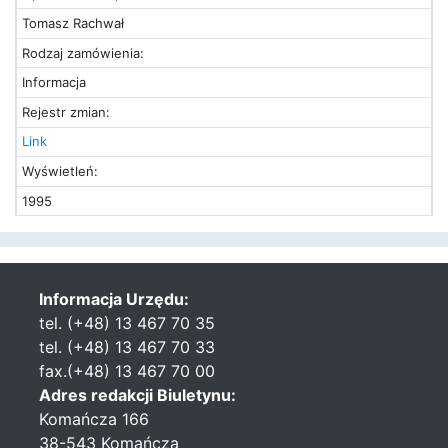
Tomasz Rachwał
Rodzaj zamówienia:
Informacja
Rejestr zmian:
Link
Wyświetleń:
1995
Informacja Urzędu:
tel. (+48) 13 467 70 35
tel. (+48) 13 467 70 33
fax.(+48) 13 467 70 00
Adres redakcji Biuletynu:
Komańcza 166
38-543 Komańcza