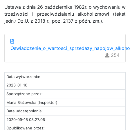
Ustawa z dnia 26 października 1982r. o wychowaniu w
trzeźwości i przeciwdziałaniu alkoholizmowi (tekst
jedn.: Dz.U. z 2018 r., poz. 2137 z późn. zm.).
Oswiadczenie_o_wartosci_sprzedazy_napojow_alkoh
254
Data wytworzenia:
2023-01-16
Sporządzone przez:
Maria Błażowska (Inspektor)
Data udostępnienia:
2020-09-16 08:27:06
Opublikowane przez: