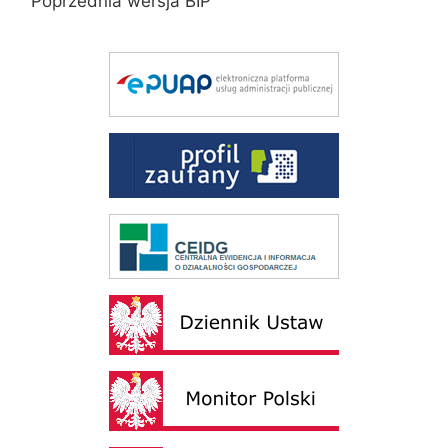
Poprzednia wersja BIP