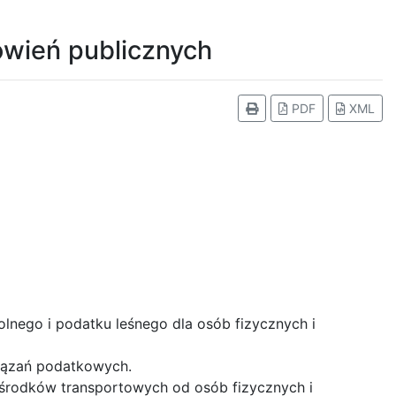
ówień publicznych
PDF
XML
lnego i podatku leśnego dla osób fizycznych i
iązań podatkowych.
 środków transportowych od osób fizycznych i