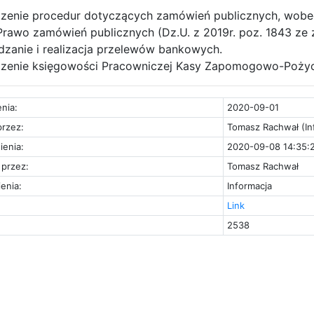
enie procedur dotyczących zamówień publicznych, wobec k
rawo zamówień publicznych (Dz.U. z 2019r. poz. 1843 ze 
zanie i realizacja przelewów bankowych.
zenie księgowości Pracowniczej Kasy Zapomogowo-Poży
nia:
2020-09-01
rzez:
Tomasz Rachwał (In
ienia:
2020-09-08 14:35:
przez:
Tomasz Rachwał
enia:
Informacja
Link
2538