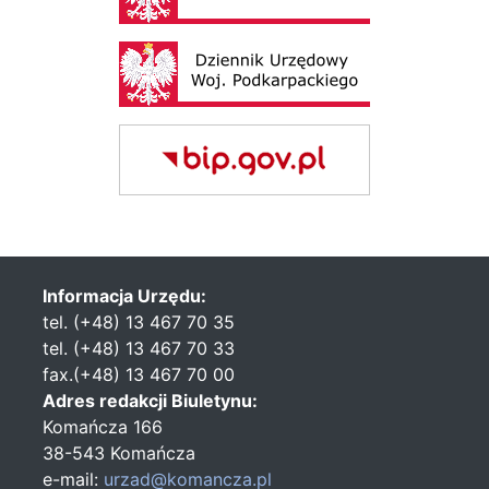
Informacja Urzędu:
tel. (+48) 13 467 70 35
tel. (+48) 13 467 70 33
fax.(+48) 13 467 70 00
Adres redakcji Biuletynu:
Komańcza 166
38-543 Komańcza
e-mail:
urzad@komancza.pl