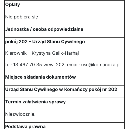
Opłaty
Nie pobiera się
Jednostka / osoba odpowiedzialna
pokój 202 – Urząd Stanu Cywilnego
Kierownik - Krystyna Galik-Harhaj
tel: 13 467 70 35 wew. 202, email: usc@komancza.pl
Miejsce składania dokumentów
Urząd Stanu Cywilnego w Komańczy pokój nr 202
Termin załatwienia sprawy
Niezwłocznie.
Podstawa prawna