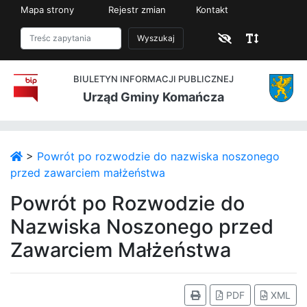
Mapa strony
Rejestr zmian
Kontakt
Wyszukaj
BIULETYN INFORMACJI PUBLICZNEJ
Urząd Gminy Komańcza
>
Powrót po rozwodzie do nazwiska noszonego
przed zawarciem małżeństwa
Powrót po Rozwodzie do
Nazwiska Noszonego przed
Zawarciem Małżeństwa
PDF
XML