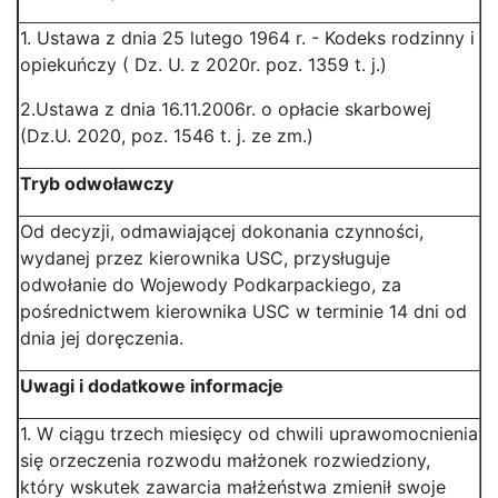
1. Ustawa z dnia 25 lutego 1964 r. - Kodeks rodzinny i
opiekuńczy ( Dz. U. z 2020r. poz. 1359 t. j.)
2.Ustawa z dnia 16.11.2006r. o opłacie skarbowej
(Dz.U. 2020, poz. 1546 t. j. ze zm.)
Tryb odwoławczy
Od decyzji, odmawiającej dokonania czynności,
wydanej przez kierownika USC, przysługuje
odwołanie do Wojewody Podkarpackiego, za
pośrednictwem kierownika USC w terminie 14 dni od
dnia jej doręczenia.
Uwagi i dodatkowe informacje
1. W ciągu trzech miesięcy od chwili uprawomocnienia
się orzeczenia rozwodu małżonek rozwiedziony,
który wskutek zawarcia małżeństwa zmienił swoje