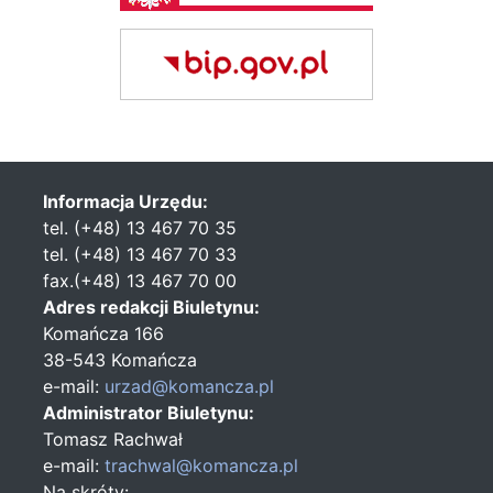
Informacja Urzędu:
tel. (+48) 13 467 70 35
tel. (+48) 13 467 70 33
fax.(+48) 13 467 70 00
Adres redakcji Biuletynu:
Komańcza 166
38-543 Komańcza
e-mail:
urzad@komancza.pl
Administrator Biuletynu:
Tomasz Rachwał
e-mail:
trachwal@komancza.pl
Na skróty: