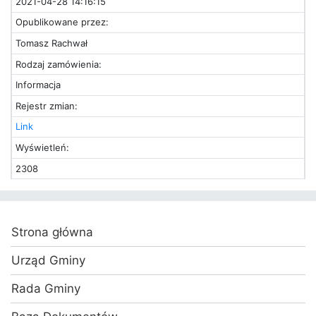
2021-04-28 14:16:15
Opublikowane przez:
Tomasz Rachwał
Rodzaj zamówienia:
Informacja
Rejestr zmian:
Link
Wyświetleń:
2308
Strona główna
Urząd Gminy
Rada Gminy