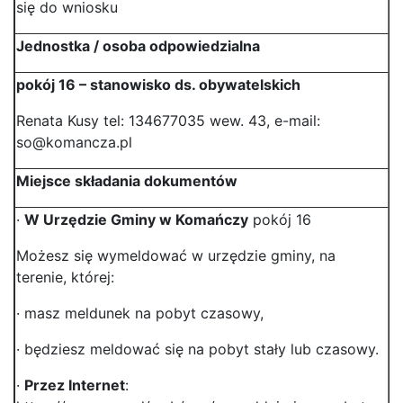
się do wniosku
Jednostka / osoba odpowiedzialna
pokój 16 – stanowisko ds. obywatelskich
Renata Kusy tel: 134677035 wew. 43, e-mail:
so@komancza.pl
Miejsce składania dokumentów
·
W Urzędzie Gminy w Komańczy
pokój 16
Możesz się wymeldować w urzędzie gminy, na
terenie, której:
· masz meldunek na pobyt czasowy,
· będziesz meldować się na pobyt stały lub czasowy.
·
Przez Internet
: