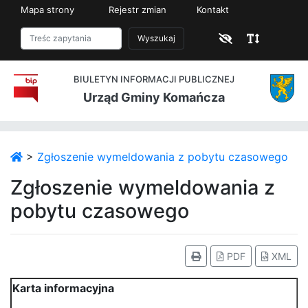
Mapa strony
Rejestr zmian
Kontakt
Wyszukaj
BIULETYN INFORMACJI PUBLICZNEJ
Urząd Gminy Komańcza
>
Zgłoszenie wymeldowania z pobytu czasowego
Zgłoszenie wymeldowania z
pobytu czasowego
PDF
XML
Karta informacyjna