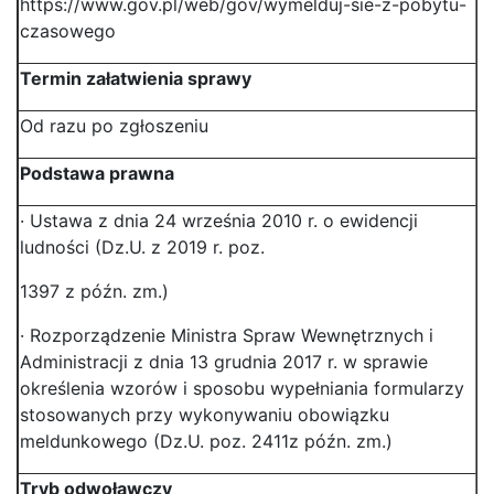
https://www.gov.pl/web/gov/wymelduj-sie-z-pobytu-
czasowego
Termin załatwienia sprawy
Od razu po zgłoszeniu
Podstawa prawna
· Ustawa z dnia 24 września 2010 r. o ewidencji
ludności (Dz.U. z 2019 r. poz.
1397 z późn. zm.)
· Rozporządzenie Ministra Spraw Wewnętrznych i
Administracji z dnia 13 grudnia 2017 r. w sprawie
określenia wzorów i sposobu wypełniania formularzy
stosowanych przy wykonywaniu obowiązku
meldunkowego (Dz.U. poz. 2411z późn. zm.)
Tryb odwoławczy