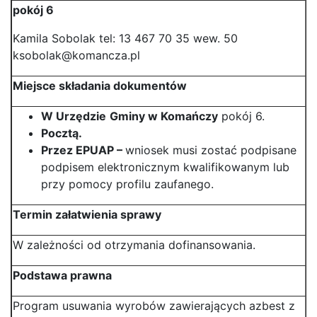
pokój 6
Kamila Sobolak tel: 13 467 70 35 wew. 50
ksobolak@komancza.pl
Miejsce składania dokumentów
W Urzędzie
Gminy w Komańczy
pokój 6.
Pocztą.
Przez EPUAP –
wniosek musi zostać podpisane
podpisem elektronicznym kwalifikowanym lub
przy pomocy profilu zaufanego.
Termin załatwienia sprawy
W zależności od otrzymania dofinansowania.
Podstawa prawna
Program usuwania wyrobów zawierających azbest z