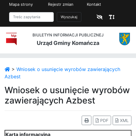
Mapa strony
Rejestr zmian
Kontakt
Wyszukaj
BIULETYN INFORMACJI PUBLICZNEJ
Urząd Gminy Komańcza
>
Wniosek o usunięcie wyrobów zawierających
Azbest
Wniosek o usunięcie wyrobów
zawierających Azbest
PDF
XML
Karta informacyjna