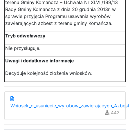
terenu Gminy Komańcza – Uchwała Nr XLVII/199/13
Rady Gminy Komańcza z dnia 20 grudnia 2013r. w
sprawie przyjęcia Programu usuwania wyrobów
zawierających azbest z terenu gminy Komańcza.
Tryb odwoławczy
Nie przysługuje.
Uwagi i dodatkowe informacje
Decyduje kolejność złożenia wniosków.
Wniosek_o_usuniecie_wyrobow_zawierajacych_Azbest
442