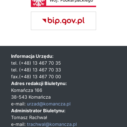
Informacja Urzędu:
tel. (+48) 13 467 70 35
tel. (+48) 13 467 70 33
fax.(+48) 13 467 70 00
Adres redakcji Biuletynu:
Komańcza 166
38-543 Komańcza
e-mail:
urzad@komancza.pl
Administrator Biuletynu:
Tomasz Rachwał
e-mail:
trachwal@komancza.pl