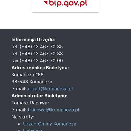
Informacja Urzędu:
tel. (+48) 13 467 70 35
tel. (+48) 13 467 70 33
fax.(+48) 13 467 70 00
Adres redakcji Biuletynu:
Komańcza 166
38-543 Komańcza
e-mail:
urzad@komancza.pl
Administrator Biuletynu:
Tomasz Rachwał
e-mail:
trachwal@komancza.pl
Na skróty:
Urząd Gminy Komańcza
Uchwały