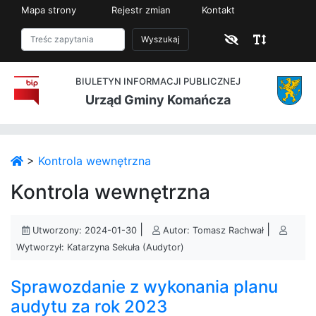
Mapa strony
Rejestr zmian
Kontakt
Wyszukaj
BIULETYN INFORMACJI PUBLICZNEJ
Urząd Gminy Komańcza
>
Kontrola wewnętrzna
Kontrola wewnętrzna
|
|
Utworzony: 2024-01-30
Autor: Tomasz Rachwał
Wytworzył: Katarzyna Sekuła (Audytor)
Sprawozdanie z wykonania planu
audytu za rok 2023