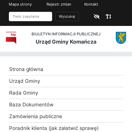
Mapa strony
Rejestr zmian
Kontakt
Wyszukaj
BIULETYN INFORMACJI PUBLICZNEJ
Urząd Gminy Komańcza
Strona główna
Urząd Gminy
Rada Gminy
Baza Dokumentów
Zamówienia publiczne
Poradnik klienta (jak załatwić sprawę)