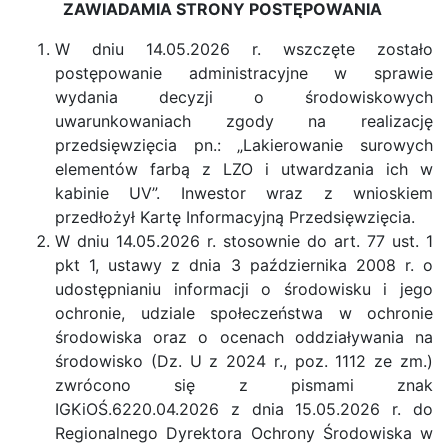
ZAWIADAMIA STRONY POSTĘPOWANIA
W dniu 14.05.2026 r. wszczęte zostało
postępowanie administracyjne w sprawie
wydania decyzji o środowiskowych
uwarunkowaniach zgody na realizację
przedsięwzięcia pn.: „Lakierowanie surowych
elementów farbą z LZO i utwardzania ich w
kabinie UV”. Inwestor wraz z wnioskiem
przedłożył Kartę Informacyjną Przedsięwzięcia.
W dniu 14.05.2026 r. stosownie do art. 77 ust. 1
pkt 1, ustawy z dnia 3 października 2008 r. o
udostępnianiu informacji o środowisku i jego
ochronie, udziale społeczeństwa w ochronie
środowiska oraz o ocenach oddziaływania na
środowisko (Dz. U z 2024 r., poz. 1112 ze zm.)
zwrócono się z pismami znak
IGKiOŚ.6220.04.2026 z dnia 15.05.2026 r. do
Regionalnego Dyrektora Ochrony Środowiska w