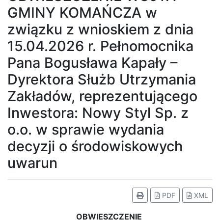
GMINY KOMAŃCZA w
związku z wnioskiem z dnia
15.04.2026 r. Pełnomocnika
Pana Bogusława Kapały –
Dyrektora Służb Utrzymania
Zakładów, reprezentującego
Inwestora: Nowy Styl Sp. z
o.o. w sprawie wydania
decyzji o środowiskowych
uwarun
PDF
XML
OBWIESZCZENIE