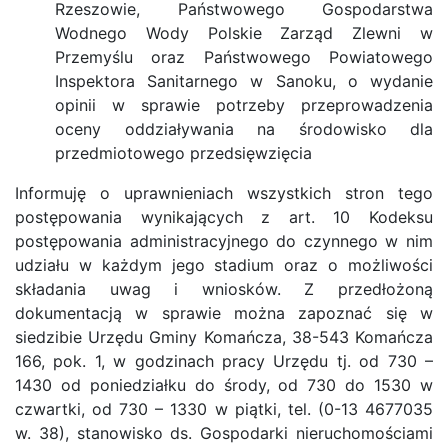
Rzeszowie, Państwowego Gospodarstwa
Wodnego Wody Polskie Zarząd Zlewni w
Przemyślu oraz Państwowego Powiatowego
Inspektora Sanitarnego w Sanoku, o wydanie
opinii w sprawie potrzeby przeprowadzenia
oceny oddziaływania na środowisko dla
przedmiotowego przedsięwzięcia
Informuję o uprawnieniach wszystkich stron tego
postępowania wynikających z art. 10 Kodeksu
postępowania administracyjnego do czynnego w nim
udziału w każdym jego stadium oraz o możliwości
składania uwag i wniosków. Z przedłożoną
dokumentacją w sprawie można zapoznać się w
siedzibie Urzędu Gminy Komańcza, 38-543 Komańcza
166, pok. 1, w godzinach pracy Urzędu tj. od 730 –
1430 od poniedziałku do środy, od 730 do 1530 w
czwartki, od 730 – 1330 w piątki, tel. (0-13 4677035
w. 38), stanowisko ds. Gospodarki nieruchomościami