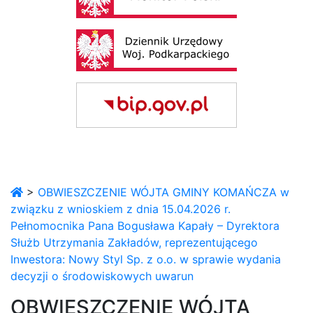
>
OBWIESZCZENIE WÓJTA GMINY KOMAŃCZA w
związku z wnioskiem z dnia 15.04.2026 r.
Pełnomocnika Pana Bogusława Kapały – Dyrektora
Służb Utrzymania Zakładów, reprezentującego
Inwestora: Nowy Styl Sp. z o.o. w sprawie wydania
decyzji o środowiskowych uwarun
OBWIESZCZENIE WÓJTA