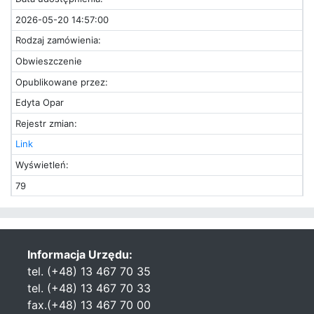
2026-05-20 14:57:00
Rodzaj zamówienia:
Obwieszczenie
Opublikowane przez:
Edyta Opar
Rejestr zmian:
Link
Wyświetleń:
79
Informacja Urzędu:
tel. (+48) 13 467 70 35
tel. (+48) 13 467 70 33
fax.(+48) 13 467 70 00