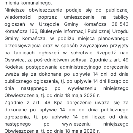
mienia komunalnego.
Niniejsze obwieszczenie podaje się do publicznej
wiadomości poprzez umieszczenie na tablicy
ogłoszeń w Urzędzie Gminy Komańcza 38-543
Komańcza 166, Biuletynie Informacji Publicznej Urzędu
Gminy Komańcza, w pobliżu miejsca planowanego
przedsięwzięcia oraz w sposób zwyczajowo przyjęty
na tablicach ogłoszeń w sołectwie Rzepedź nad
Osławicą, za pośrednictwem sołtysa. Zgodnie z art. 49
Kodeksu postępowania administracyjnego doręczenie
uważa się za dokonane po upływie 14 dni od dnia
publicznego ogłoszenia, tj. po upływie 14 dni licząc od
dnia następnego po wywieszeniu niniejszego
Obwieszczenia, tj. od dnia 18 maja 2026 r.
Zgodnie z art. 49 Kpa doręczenie uważa się za
dokonane po upływie 14 dni od dnia publicznego
ogłoszenia, tj. po upływie 14 dni licząc od dnia
następnego po wywieszeniu niniejszego
Obwieszczenia, tj. od dnia 18 maja 2026 r.