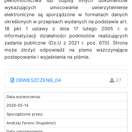
pełnomocnictwa lub odpisy innych dokumentów
wykazujących umocowanie uwierzytelnienie
elektroniczne są sporządzone w formatach danych
określonych w przepisach wydanych na podstawie art.
18 pkt 1 ustawy z dnia 17 lutego 2005 r. o
informatyzacji działalności podmiotów realizujących
zadania publiczne (Dz.U z 2021 r. poz. 670). Strona
może złożyć odpowiedź na pismo wszczynające
postepowanie i wyjaśnienia na piśmie.
OBWIESZCZENIE_04
27
Data wytworzenia:
2026-05-14
Sporządzone przez:
Andrzej Ferenc (Inspektor)
Data udostępnienia: