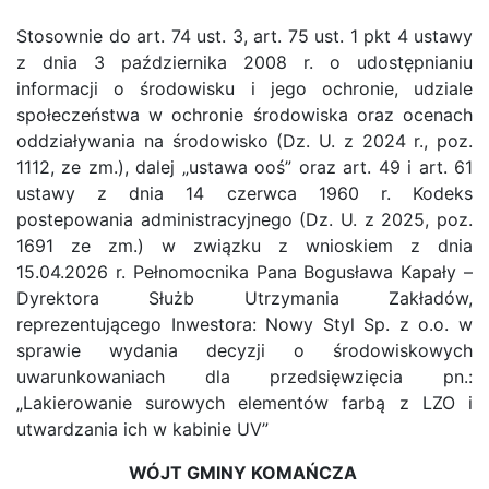
Stosownie do art. 74 ust. 3, art. 75 ust. 1 pkt 4 ustawy
z dnia 3 października 2008 r. o udostępnianiu
informacji o środowisku i jego ochronie, udziale
społeczeństwa w ochronie środowiska oraz ocenach
oddziaływania na środowisko (Dz. U. z 2024 r., poz.
1112, ze zm.), dalej „ustawa ooś” oraz art. 49 i art. 61
ustawy z dnia 14 czerwca 1960 r. Kodeks
postepowania administracyjnego (Dz. U. z 2025, poz.
1691 ze zm.) w związku z wnioskiem z dnia
15.04.2026 r. Pełnomocnika Pana Bogusława Kapały –
Dyrektora Służb Utrzymania Zakładów,
reprezentującego Inwestora: Nowy Styl Sp. z o.o. w
sprawie wydania decyzji o środowiskowych
uwarunkowaniach dla przedsięwzięcia pn.:
„Lakierowanie surowych elementów farbą z LZO i
utwardzania ich w kabinie UV”
WÓJT GMINY KOMAŃCZA