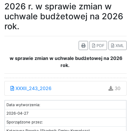
2026 r. w sprawie zmian w
uchwale budżetowej na 2026
rok.
PDF
XML
w sprawie zmian w uchwale budżetowej na 2026
rok.
XXXII_243_2026
30
Data wytworzenia:
2026-04-27
Sporządzone przez:
Katarzyna Rzepka (Skarbnik Gminy Komańcza)