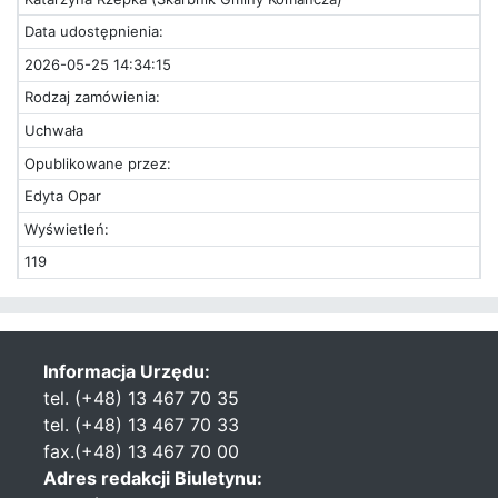
Data udostępnienia:
2026-05-25 14:34:15
Rodzaj zamówienia:
Uchwała
Opublikowane przez:
Edyta Opar
Wyświetleń:
119
Informacja Urzędu:
tel. (+48) 13 467 70 35
tel. (+48) 13 467 70 33
fax.(+48) 13 467 70 00
Adres redakcji Biuletynu: