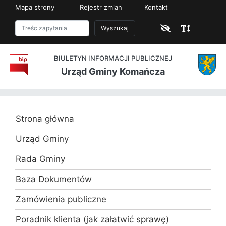
Mapa strony
Rejestr zmian
Kontakt
Wyszukaj
BIULETYN INFORMACJI PUBLICZNEJ
Urząd Gminy Komańcza
Strona główna
Urząd Gminy
Rada Gminy
Baza Dokumentów
Zamówienia publiczne
Poradnik klienta (jak załatwić sprawę)