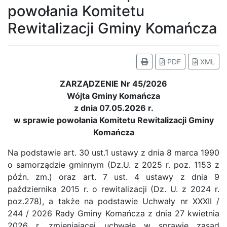
powołania Komitetu
Rewitalizacji Gminy Komańcza
PDF
XML
ZARZĄDZENIE Nr 45/2026
Wójta Gminy Komańcza
z dnia 07.05.2026 r.
w sprawie powołania Komitetu Rewitalizacji Gminy
Komańcza
Na podstawie art. 30 ust.1 ustawy z dnia 8 marca 1990
o samorządzie gminnym (Dz.U. z 2025 r. poz. 1153 z
późn. zm.) oraz art. 7 ust. 4 ustawy z dnia 9
października 2015 r. o rewitalizacji (Dz. U. z 2024 r.
poz.278), a także na podstawie Uchwały nr XXXII /
244 / 2026 Rady Gminy Komańcza z dnia 27 kwietnia
2026 r. zmieniającej uchwałę w sprawie zasad