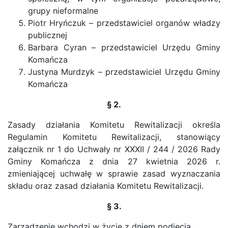
grupy nieformalne
Piotr Hryńczuk – przedstawiciel organów władzy
publicznej
Barbara Cyran – przedstawiciel Urzędu Gminy
Komańcza
Justyna Murdzyk – przedstawiciel Urzędu Gminy
Komańcza
§ 2.
Zasady działania Komitetu Rewitalizacji określa
Regulamin Komitetu Rewitalizacji, stanowiący
załącznik nr 1 do Uchwały nr XXXII / 244 / 2026 Rady
Gminy Komańcza z dnia 27 kwietnia 2026 r.
zmieniającej uchwałę w sprawie zasad wyznaczania
składu oraz zasad działania Komitetu Rewitalizacji.
§ 3.
Zarządzenie wchodzi w życie z dniem podjęcia.