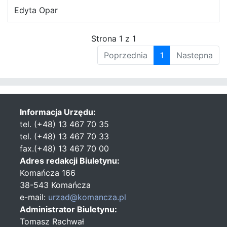
Edyta Opar
Strona 1 z 1
Poprzednia
1
Nastepna
Informacja Urzędu:
tel. (+48) 13 467 70 35
tel. (+48) 13 467 70 33
fax.(+48) 13 467 70 00
Adres redakcji Biuletynu:
Komańcza 166
38-543 Komańcza
e-mail:
urzad@komancza.pl
Administrator Biuletynu:
Tomasz Rachwał