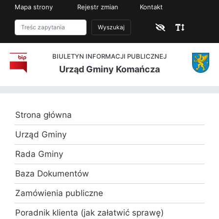
Mapa strony
Rejestr zmian
Kontakt
Wyszukaj
BIULETYN INFORMACJI PUBLICZNEJ
Urząd Gminy Komańcza
Strona główna
Urząd Gminy
Rada Gminy
Baza Dokumentów
Zamówienia publiczne
Poradnik klienta (jak załatwić sprawę)