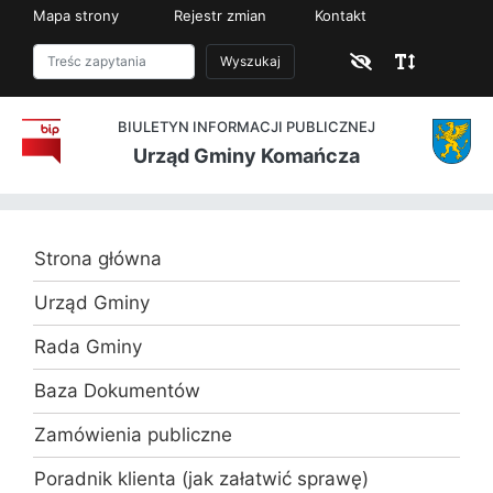
Mapa strony
Rejestr zmian
Kontakt
Wyszukaj
BIULETYN INFORMACJI PUBLICZNEJ
Urząd Gminy Komańcza
Strona główna
Urząd Gminy
Rada Gminy
Baza Dokumentów
Zamówienia publiczne
Poradnik klienta (jak załatwić sprawę)