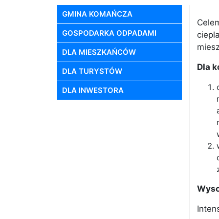
GMINA KOMAŃCZA
Cele
GOSPODARKA ODPADAMI
ciepl
miesz
DLA MIESZKAŃCÓW
Dla 
DLA TURYSTÓW
DLA INWESTORA
Wyso
Inten