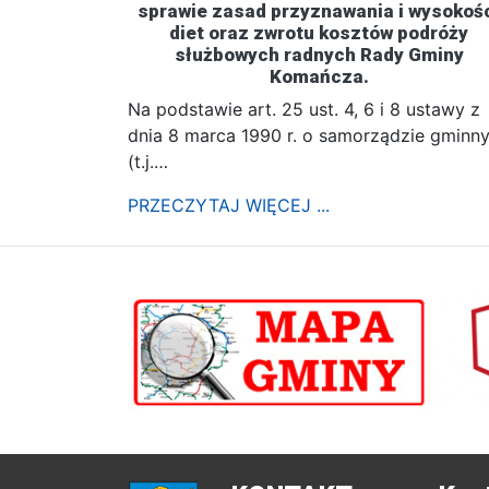
sprawie zasad przyznawania i wysokoś
diet oraz zwrotu kosztów podróży
służbowych radnych Rady Gminy
Komańcza.
Na podstawie art. 25 ust. 4, 6 i 8 ustawy z
dnia 8 marca 1990 r. o samorządzie gminn
(t.j.…
PRZECZYTAJ WIĘCEJ ...
poprzednii