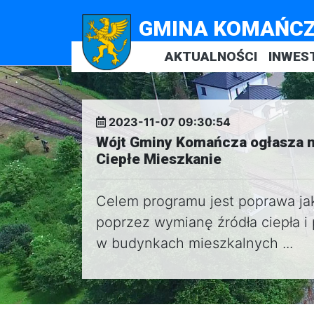
GMINA KOMAŃC
AKTUALNOŚCI
INWES
2023-11-07 09:30:54
Wójt Gminy Komańcza ogłasza n
Ciepłe Mieszkanie
Celem programu jest poprawa jak
poprzez wymianę źródła ciepła i
w budynkach mieszkalnych ...