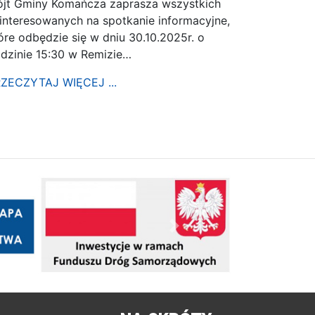
jt Gminy Komańcza zaprasza wszystkich
interesowanych na spotkanie informacyjne,
óre odbędzie się w dniu 30.10.2025r. o
dzinie 15:30 w Remizie…
ZECZYTAJ WIĘCEJ ...
Następny