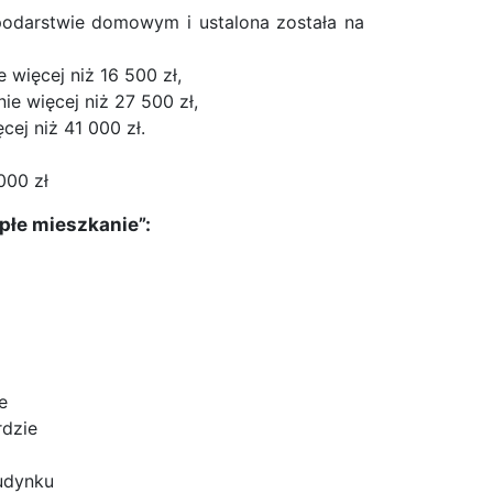
odarstwie domowym i ustalona została na
więcej niż 16 500 zł,
e więcej niż 27 500 zł,
ej niż 41 000 zł.
000 zł
płe mieszkanie”:
e
dzie
budynku