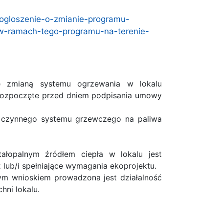
-ogloszenie-o-zmianie-programu-
-w-ramach-tego-programu-na-terenie-
e zmianą systemu ogrzewania w lokalu
ć rozpoczęte przed dniem podpisania umowy
nia czynnego systemu grzewczego na paliwa
ałopalnym źródłem ciepła w lokalu jest
lub/i spełniające wymagania ekoprojektu.
tym wnioskiem prowadzona jest działalność
hni lokalu.