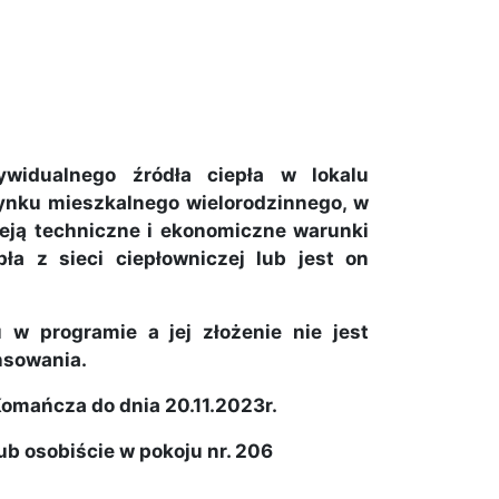
widualnego źródła ciepła w lokalu
ynku mieszkalnego wielorodzinnego, w
nieją techniczne i ekonomiczne warunki
pła z sieci ciepłowniczej lub jest on
 w programie a jej złożenie nie jest
nsowania.
omańcza do dnia 20.11.2023r.
b osobiście w pokoju nr. 206