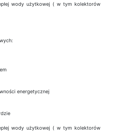
ciepłej wody użytkowej ( w tym kolektorów
owych:
iem
wności energetycznej
dzie
ciepłej wody użytkowej ( w tym kolektorów