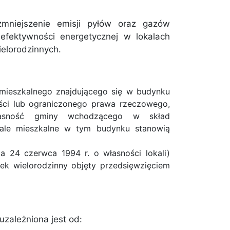
mniejszenie emisji pyłów oraz gazów
efektywności energetycznej w lokalach
elorodzinnych.
mieszkalnego znajdującego się w budynku
ści lub ograniczonego prawa rzeczowego,
łasność gminy wchodzącego w skład
kale mieszkalne w tym budynku stanowią
 24 czerwca 1994 r. o własności lokali)
nek wielorodzinny objęty przedsięwzięciem
zależniona jest od: