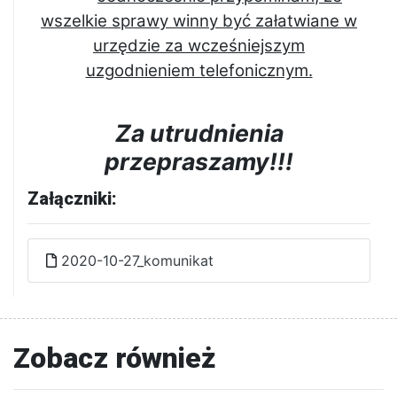
wszelkie sprawy winny być załatwiane w
urzędzie za wcześniejszym
uzgodnieniem telefonicznym.
Za utrudnienia
przepraszamy!!!
Załączniki:
2020-10-27_komunikat
Zobacz również