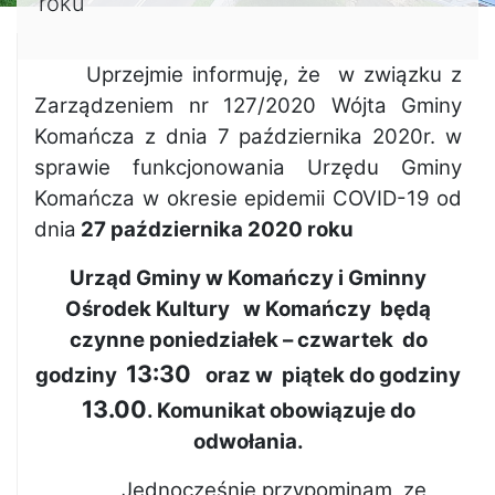
roku
Uprzejmie informuję, że w związku z
Zarządzeniem nr 127/2020 Wójta Gminy
Komańcza z dnia 7 października 2020r. w
sprawie funkcjonowania Urzędu Gminy
Komańcza w okresie epidemii COVID-1
9
od
dnia
27 października 2020 roku
Urząd Gminy w Komańczy i Gminny
Ośrodek Kultury w Komańczy będą
czynne poniedziałek – czwartek do
13:30
godziny
oraz w piątek do godziny
13.00
. Komunikat obowiązuje do
odwołania.
Jednocześnie przypominam, ze