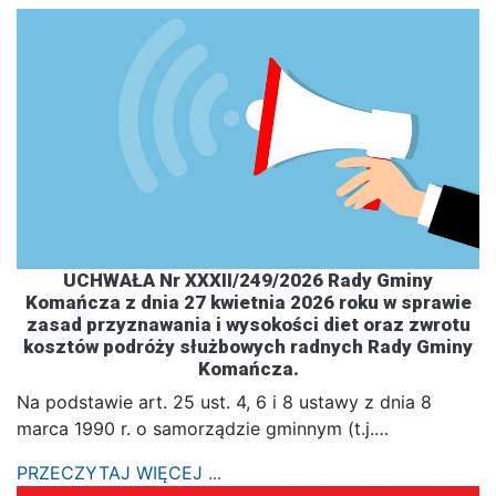
UCHWAŁA Nr XXXII/249/2026 Rady Gminy
Komańcza z dnia 27 kwietnia 2026 roku w sprawie
zasad przyznawania i wysokości diet oraz zwrotu
kosztów podróży służbowych radnych Rady Gminy
Komańcza.
Na podstawie art. 25 ust. 4, 6 i 8 ustawy z dnia 8
marca 1990 r. o samorządzie gminnym (t.j.…
PRZECZYTAJ WIĘCEJ ...