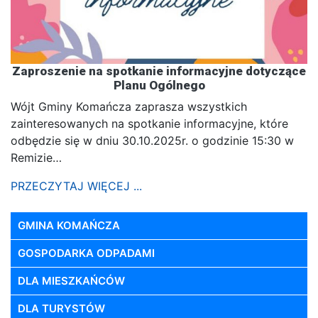
Zaproszenie na spotkanie informacyjne dotyczące
Planu Ogólnego
Wójt Gminy Komańcza zaprasza wszystkich
zainteresowanych na spotkanie informacyjne, które
odbędzie się w dniu 30.10.2025r. o godzinie 15:30 w
Remizie…
PRZECZYTAJ WIĘCEJ ...
GMINA KOMAŃCZA
GOSPODARKA ODPADAMI
DLA MIESZKAŃCÓW
DLA TURYSTÓW