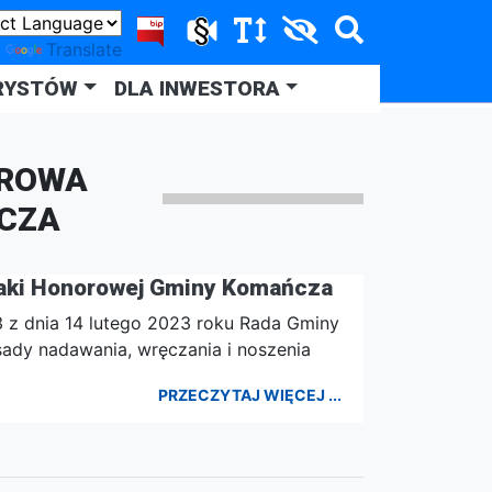
y
Translate
RYSTÓW
DLA INWESTORA
ROWA
CZA
aki Honorowej Gminy Komańcza
3 z dnia 14 lutego 2023 roku Rada Gminy
ady nadawania, wręczania i noszenia
PRZECZYTAJ WIĘCEJ ...