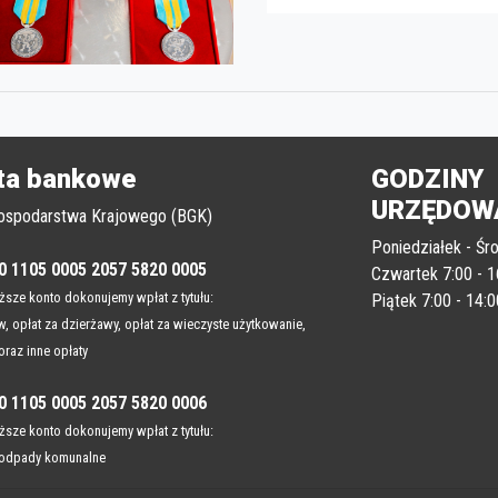
ta bankowe
GODZINY
URZĘDOW
ospodarstwa Krajowego (BGK)
Poniedziałek - Śro
0 1105 0005 2057 5820 0005
Czwartek 7:00 - 1
sze konto dokonujemy wpłat z tytułu:
Piątek 7:00 - 14:0
, opłat za dzierżawy, opłat za wieczyste użytkowanie,
oraz inne opłaty
0 1105 0005 2057 5820 0006
sze konto dokonujemy wpłat z tytułu:
 odpady komunalne