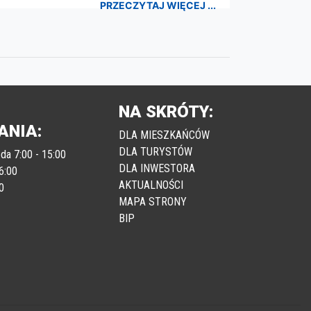
PRZECZYTAJ WIĘCEJ ...
NA SKRÓTY:
ANIA:
DLA MIESZKAŃCÓW
DLA TURYSTÓW
da 7:00 - 15:00
DLA INWESTORA
6:00
AKTUALNOŚCI
0
MAPA STRONY
BIP